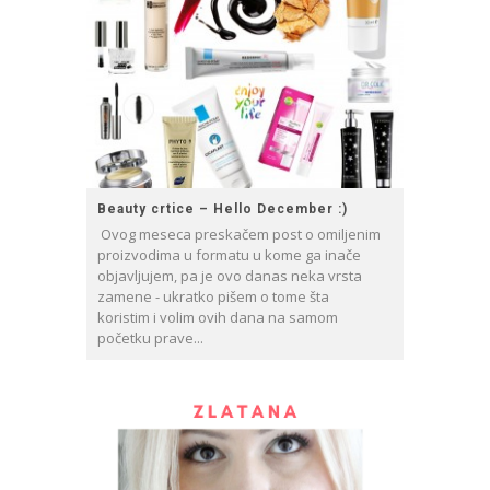
Beauty crtice – Hello December :)
Ovog meseca preskačem post o omiljenim
proizvodima u formatu u kome ga inače
objavljujem, pa je ovo danas neka vrsta
zamene - ukratko pišem o tome šta
koristim i volim ovih dana na samom
početku prave...