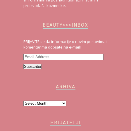
proizvođača kozmetike.
BEAUTY>>>INBOX
PRIJAVITE se da informacije o novim postovima i
komentarima dobijate na e-mail!
Email
Address
Subscribe
ARHIVA
Arhiva
PRIJATELJI