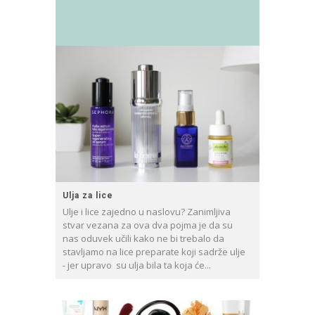
Ulja za lice
Ulje i lice zajedno u naslovu? Zanimljiva
stvar vezana za ova dva pojma je da su
nas oduvek učili kako ne bi trebalo da
stavljamo na lice preparate koji sadrže ulje
- jer upravo su ulja bila ta koja će...