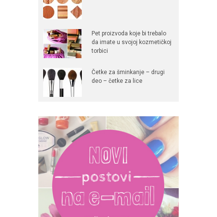
Pet proizvoda koje bi trebalo
da imate u svojoj kozmetičkoj
torbici
Četke za šminkanje – drugi
deo – četke za lice