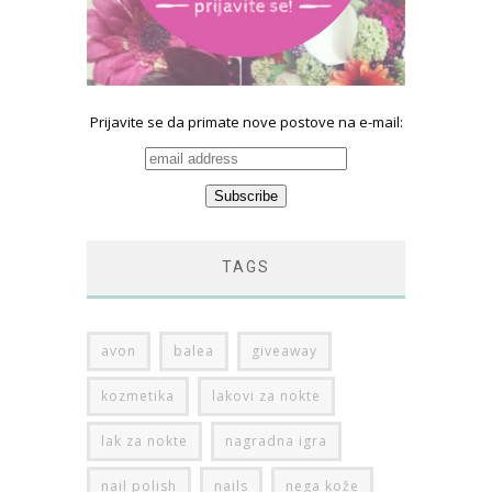
Prijavite se da primate nove postove na e-mail:
TAGS
avon
balea
giveaway
kozmetika
lakovi za nokte
lak za nokte
nagradna igra
nail polish
nails
nega kože