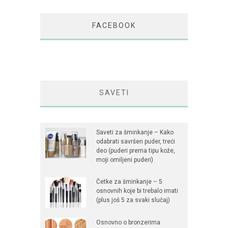
FACEBOOK
SAVETI
Saveti za šminkanje – Kako
odabrati savršen puder, treći
deo (puderi prema tipu kože,
moji omiljeni puderi)
Četke za šminkanje – 5
osnovnih koje bi trebalo imati
(plus još 5 za svaki slučaj)
Osnovno o bronzerima