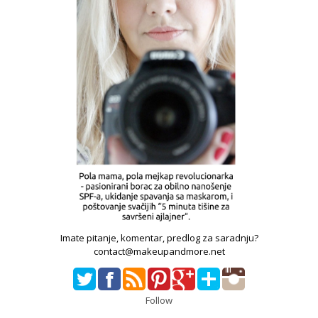
Imate pitanje, komentar, predlog za saradnju?
contact@makeupandmore.net
Follow