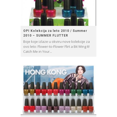
OPI Kolekcija za leto 2010 / Summer
2010 – SUMMER FLUTTER
Boje koje izlaze u okviru nove kolekcije za
ovo leto: Flower-to-Flower Flirt a Bit Wing It!
Catch Me in Your...