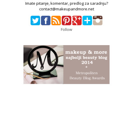
Imate pitanje, komentar, predlog za saradnju?
contact@makeupandmore.net
Follow