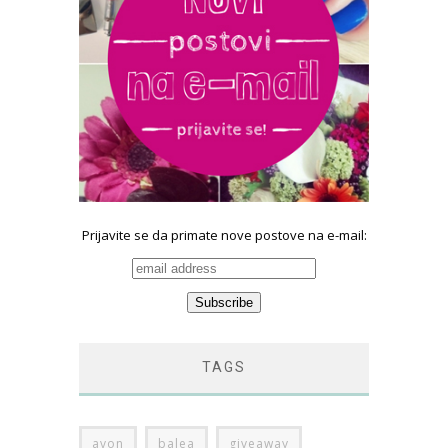
Prijavite se da primate nove postove na e-mail:
TAGS
avon
balea
giveaway