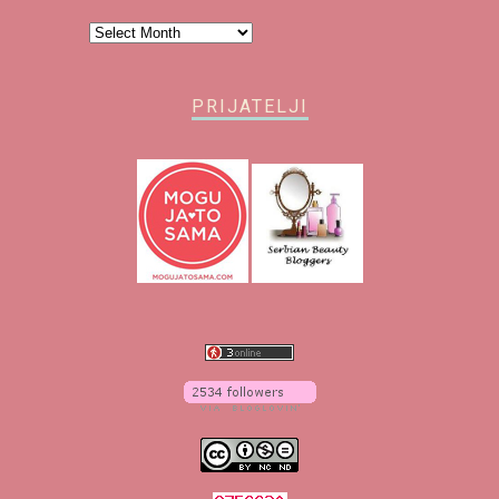
Arhiva
PRIJATELJI