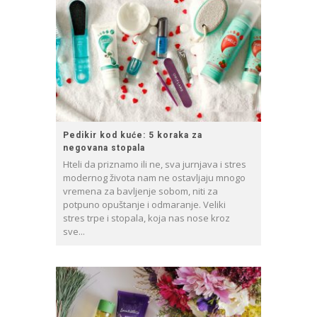
Pedikir kod kuće: 5 koraka za
negovana stopala
Hteli da priznamo ili ne, sva jurnjava i stres
modernog života nam ne ostavljaju mnogo
vremena za bavljenje sobom, niti za
potpuno opuštanje i odmaranje. Veliki
stres trpe i stopala, koja nas nose kroz
sve...