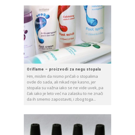
Oriflame – proizvodi za negu stopala
Hm, mislim da nismo pričali o stopalima
ovde do sada, ali nikad nije kasno, jer
stopala su važna iako se ne vide uvek, pa
čak iako je leto već na zalasku to ne znači
da ih smemo zapostaviti, i zbog toga...