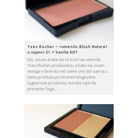
Yves Rocher – rumenilo Blush Naturel
u nijansi 21 + Vanilla EDT
Eto, nisam znala da se kod nas otvorila
Yves Rocher prodavnica, a kako ne znam
mnogo o brendu već samo ono što sam tu i
tamo pročitala po stranim blogovima
(uglavnom pozitivno), morala sam da
proverim čega...