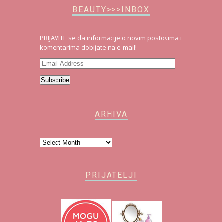
BEAUTY>>>INBOX
PRIJAVITE se da informacije o novim postovima i
komentarima dobijate na e-mail!
Email
Address
Subscribe
ARHIVA
Arhiva
PRIJATELJI