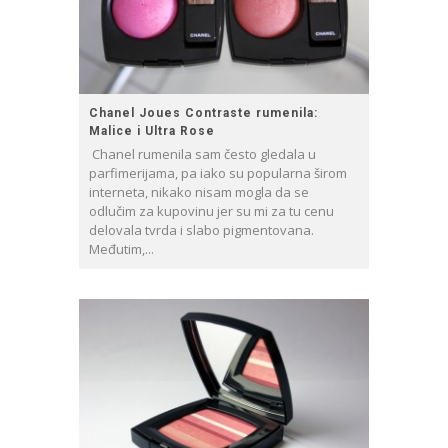
Chanel Joues Contraste rumenila:
Malice i Ultra Rose
Chanel rumenila sam često gledala u
parfimerijama, pa iako su popularna širom
interneta, nikako nisam mogla da se
odlučim za kupovinu jer su mi za tu cenu
delovala tvrda i slabo pigmentovana.
Međutim,...