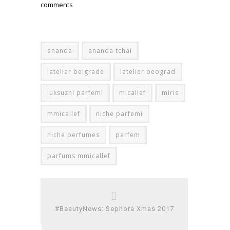
comments
ananda
ananda tchai
latelier belgrade
latelier beograd
luksuzni parfemi
micallef
miris
mmicallef
niche parfemi
niche perfumes
parfem
parfums mmicallef
#BeautyNews: Sephora Xmas 2017