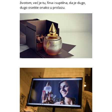
životom, već je tu, fina i suptilna, da je dugo,
dugo osetite onako u prolazu.