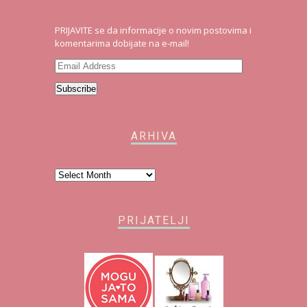
PRIJAVITE se da informacije o novim postovima i
komentarima dobijate na e-mail!
Email
Address
Subscribe
ARHIVA
Arhiva
PRIJATELJI