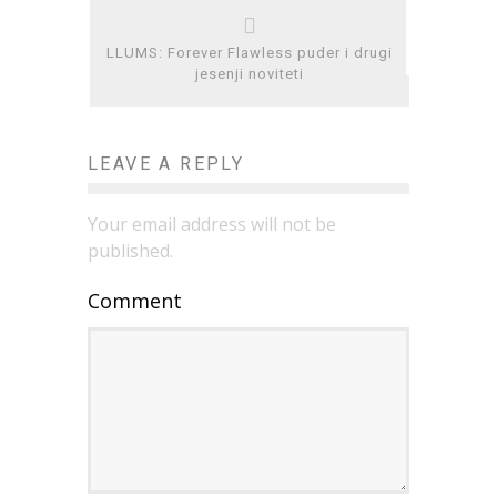
LLUMS: Forever Flawless puder i drugi
jesenji noviteti
LEAVE A REPLY
Your email address will not be
published.
Comment