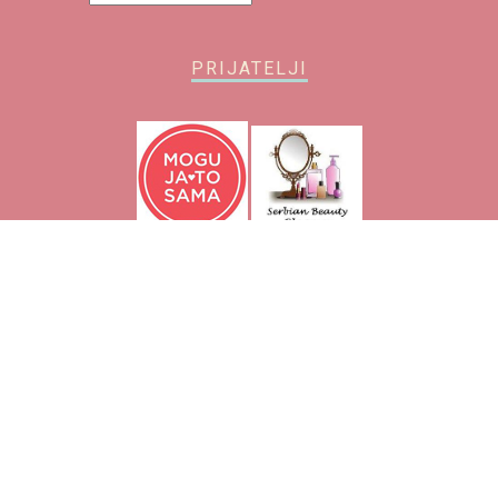
PRIJATELJI