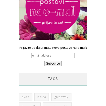
Prijavite se da primate nove postove na e-mail:
TAGS
avon
balea
giveaway