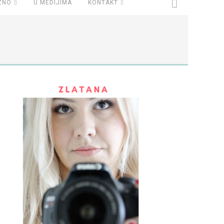
ZNO
U MEDIJIMA
KONTAKT