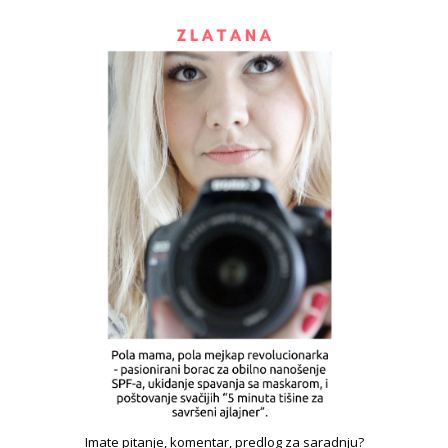
Imate pitanje, komentar, predlog za saradnju?