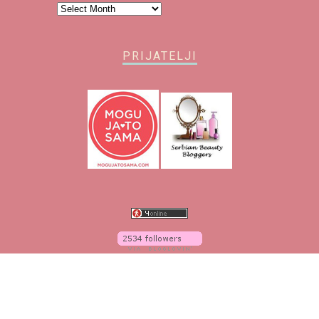
Arhiva
PRIJATELJI