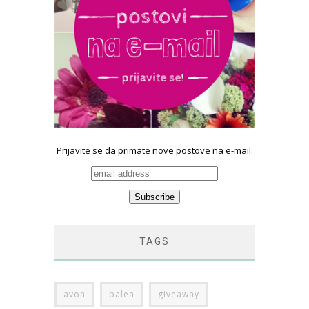
Prijavite se da primate nove postove na e-mail:
TAGS
avon
balea
giveaway