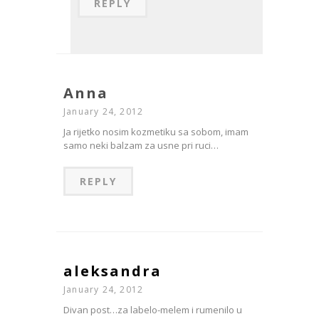
REPLY
Anna
January 24, 2012
Ja rijetko nosim kozmetiku sa sobom, imam
samo neki balzam za usne pri ruci…
REPLY
aleksandra
January 24, 2012
Divan post…za labelo-melem i rumenilo u