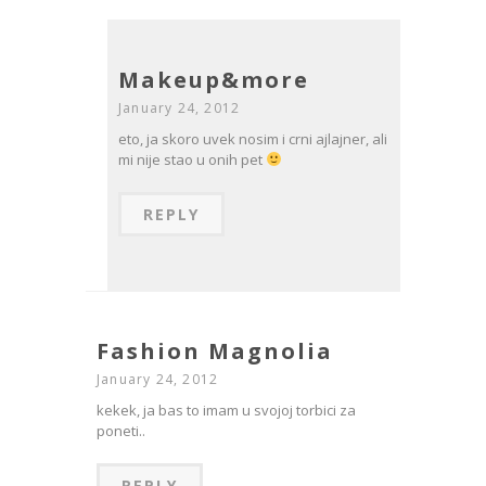
Makeup&more
January 24, 2012
eto, ja skoro uvek nosim i crni ajlajner, ali
mi nije stao u onih pet
REPLY
Fashion Magnolia
January 24, 2012
kekek, ja bas to imam u svojoj torbici za
poneti..
REPLY