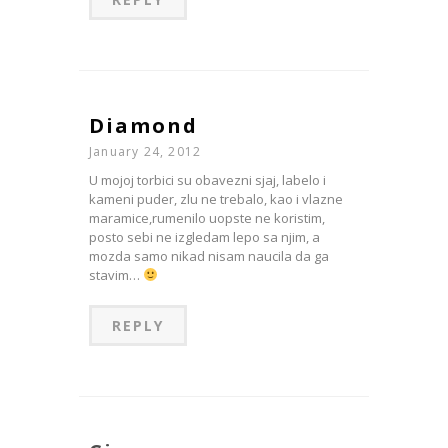
Diamond
January 24, 2012
U mojoj torbici su obavezni sjaj, labelo i
kameni puder, zlu ne trebalo, kao i vlazne
maramice,rumenilo uopste ne koristim,
posto sebi ne izgledam lepo sa njim, a
mozda samo nikad nisam naucila da ga
stavim…
REPLY