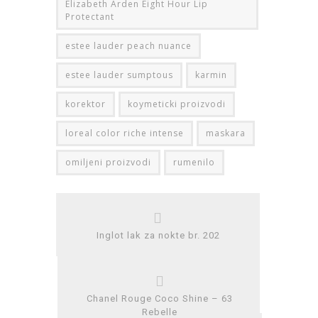
Elizabeth Arden Eight Hour Lip
Protectant
estee lauder peach nuance
estee lauder sumptous
karmin
korektor
koymeticki proizvodi
loreal color riche intense
maskara
omiljeni proizvodi
rumenilo
Inglot lak za nokte br. 202
Chanel Rouge Coco Shine – 63
Rebelle