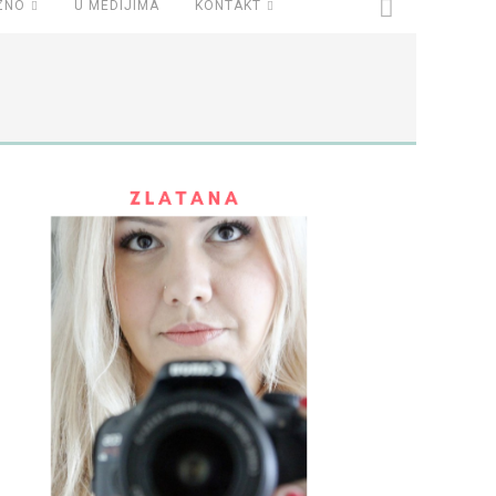
ZNO
U MEDIJIMA
KONTAKT