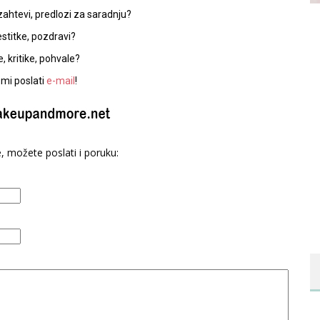
zahtevi, predlozi za saradnju?
estitke, pozdravi?
, kritike, pohvale?
mi poslati
e-mail
!
, možete poslati i poruku: