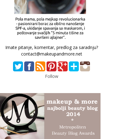
Imate pitanje, komentar, predlog za saradnju?
contact@makeupandmore.net
Follow