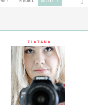
ZNO
U MEDIJIMA
KONTAKT