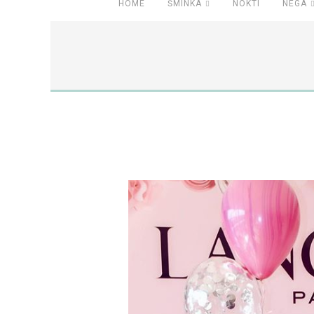
HOME
ŠMINKA
NOKTI
NEGA
.