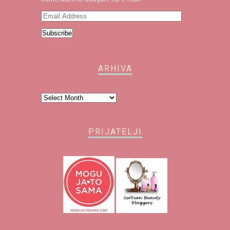
Email
Address
Subscribe
ARHIVA
Arhiva
PRIJATELJI