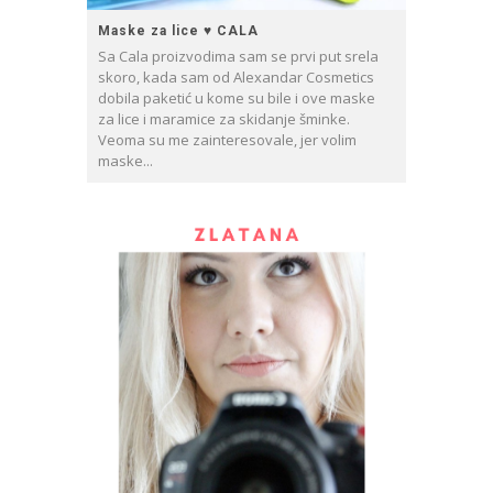
Maske za lice ♥ CALA
Sa Cala proizvodima sam se prvi put srela
skoro, kada sam od Alexandar Cosmetics
dobila paketić u kome su bile i ove maske
za lice i maramice za skidanje šminke.
Veoma su me zainteresovale, jer volim
maske...