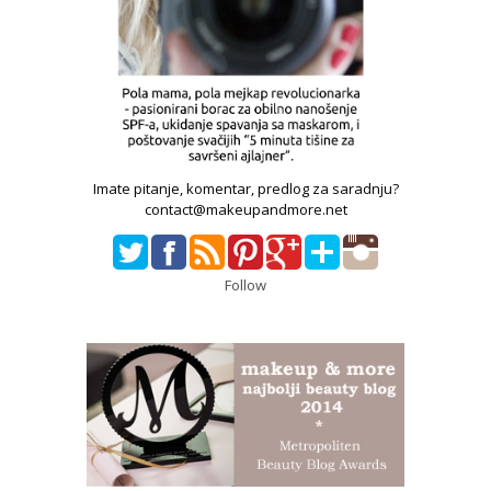
Imate pitanje, komentar, predlog za saradnju?
contact@makeupandmore.net
Follow