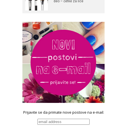
deo – četke za lice
Prijavite se da primate nove postove na e-mail: