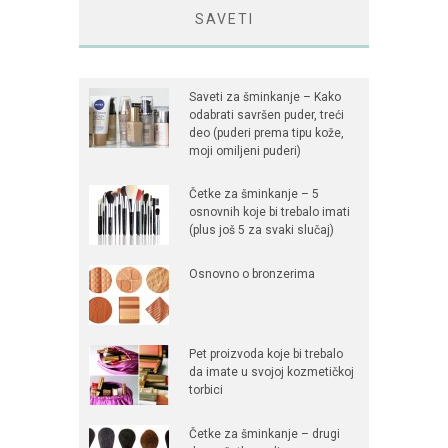
SAVETI
Saveti za šminkanje – Kako
odabrati savršen puder, treći
deo (puderi prema tipu kože,
moji omiljeni puderi)
Četke za šminkanje – 5
osnovnih koje bi trebalo imati
(plus još 5 za svaki slučaj)
Osnovno o bronzerima
Pet proizvoda koje bi trebalo
da imate u svojoj kozmetičkoj
torbici
Četke za šminkanje – drugi