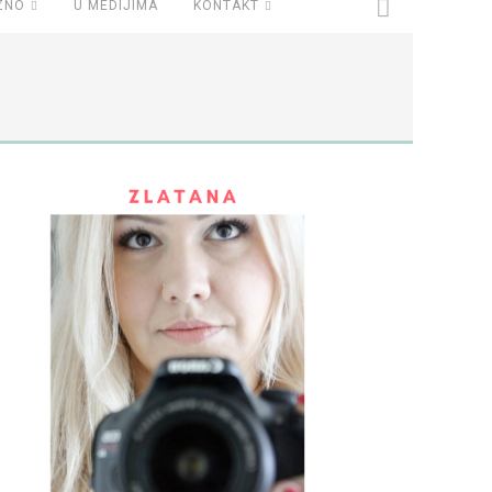
ZNO
U MEDIJIMA
KONTAKT