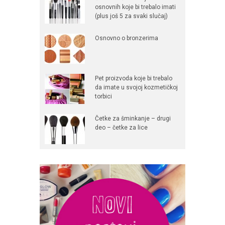
osnovnih koje bi trebalo imati
(plus još 5 za svaki slučaj)
Osnovno o bronzerima
Pet proizvoda koje bi trebalo
da imate u svojoj kozmetičkoj
torbici
Četke za šminkanje – drugi
deo – četke za lice