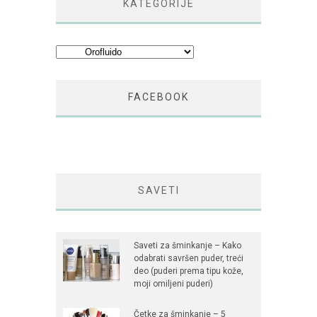
KATEGORIJE
Kategorije
FACEBOOK
SAVETI
Saveti za šminkanje – Kako
odabrati savršen puder, treći
deo (puderi prema tipu kože,
moji omiljeni puderi)
Četke za šminkanje – 5