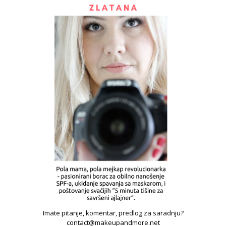
Imate pitanje, komentar, predlog za saradnju?
contact@makeupandmore.net