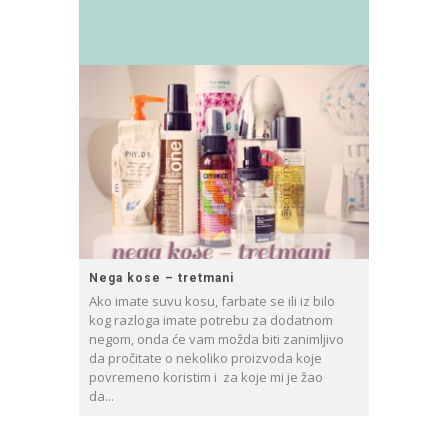
Nega kose – tretmani
Ako imate suvu kosu, farbate se ili iz bilo
kog razloga imate potrebu za dodatnom
negom, onda će vam možda biti zanimljivo
da pročitate o nekoliko proizvoda koje
povremeno koristim i za koje mi je žao
da...