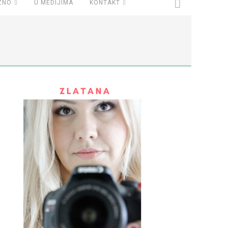
ZNO
U MEDIJIMA
KONTAKT