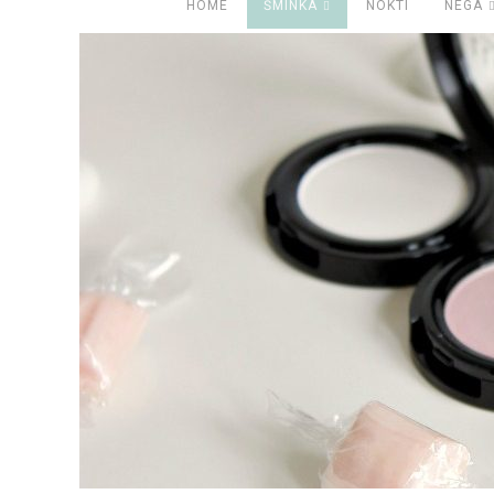
HOME
ŠMINKA
NOKTI
NEGA