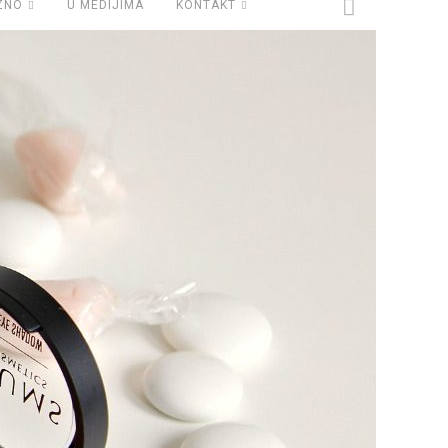
ZNO
U MEDIJIMA
KONTAKT