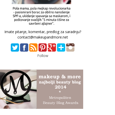
Imate pitanje, komentar, predlog za saradnju?
contact@makeupandmore.net
Follow