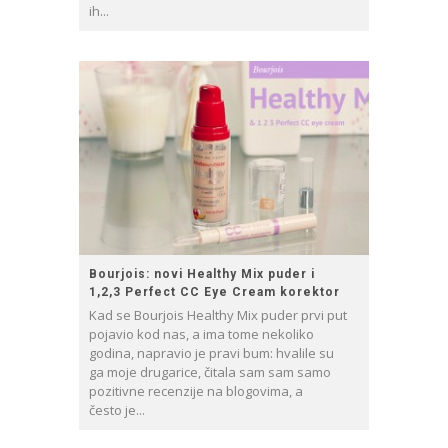
ih...
Bourjois: novi Healthy Mix puder i
1,2,3 Perfect CC Eye Cream korektor
Kad se Bourjois Healthy Mix puder prvi put
pojavio kod nas, a ima tome nekoliko
godina, napravio je pravi bum: hvalile su
ga moje drugarice, čitala sam sam samo
pozitivne recenzije na blogovima, a
često je...