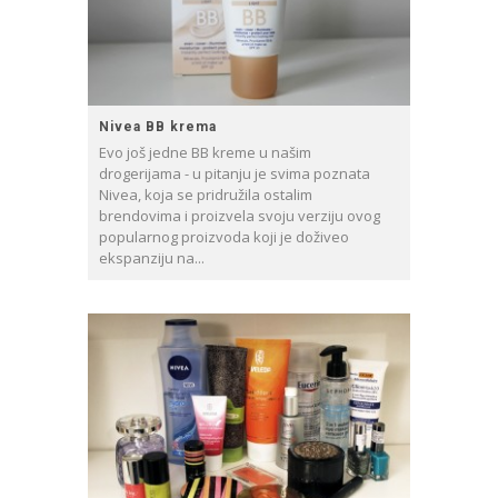
Nivea BB krema
Evo još jedne BB kreme u našim
drogerijama - u pitanju je svima poznata
Nivea, koja se pridružila ostalim
brendovima i proizvela svoju verziju ovog
popularnog proizvoda koji je doživeo
ekspanziju na...