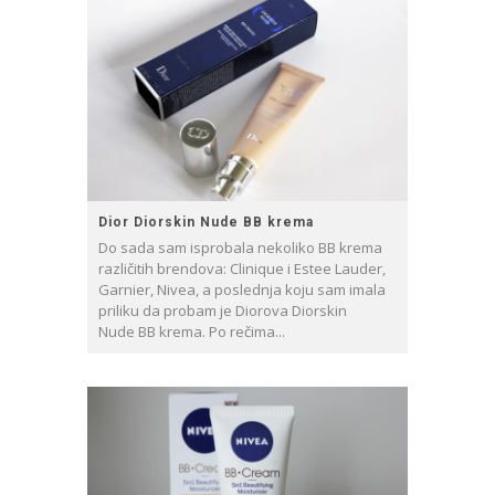
Dior Diorskin Nude BB krema
Do sada sam isprobala nekoliko BB krema
različitih brendova: Clinique i Estee Lauder,
Garnier, Nivea, a poslednja koju sam imala
priliku da probam je Diorova Diorskin
Nude BB krema. Po rečima...