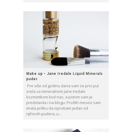
Make up • Jane Iredale Liquid Minerals
puder
Pre više od godinu dana sam se prvi put
srela sa mineralnom Jane Iredale
kozmetikom kod nas, a potom sam je
predstavila i na blogu. Prošlih meseci sam
imala priliku da isprobam jedan od
njihovih pudera, u...