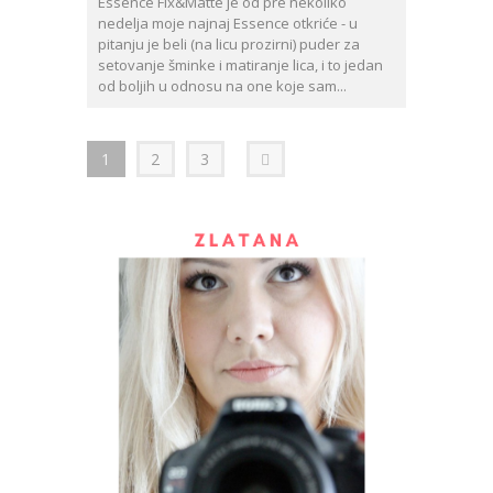
Essence Fix&Matte je od pre nekoliko
nedelja moje najnaj Essence otkriće - u
pitanju je beli (na licu prozirni) puder za
setovanje šminke i matiranje lica, i to jedan
od boljih u odnosu na one koje sam...
1
2
3