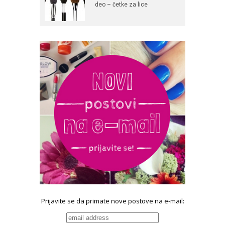
deo – četke za lice
Prijavite se da primate nove postove na e-mail: