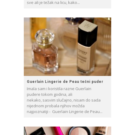
sve ali je težak na licu, kako...
Guerlain Lingerie de Peau tečni puder
Imala sam i koristila razne Guerlain
pudere tokom godina, ali
nekako, sasvim slučajno, nisam do sada
nijednom probala njihov možda
najpoznatiji - Guerlain Lingerie de Peau...