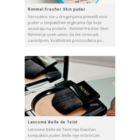
Rimmel Fresher Skin puder
Verovatno ste u drogerijama primetili novi
puder u simpatičnim teglicama čije boje
asociraju na proleće - Rimmel Fresher Skin.
Rimmel je uvek umeo da me iznenadi
zanimljivim, kvalitetnim proizvodima po...
Lancome Belle de Teint
Lancome Belle de Teint nije klasičan
kompaktni puder. Belle nije ni bronzer.