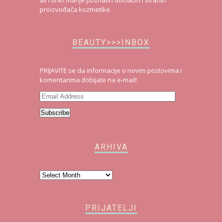
proizvođača kozmetike.
BEAUTY>>>INBOX
PRIJAVITE se da informacije o novim postovima i
komentarima dobijate na e-mail!
Email
Address
Subscribe
ARHIVA
Arhiva
PRIJATELJI