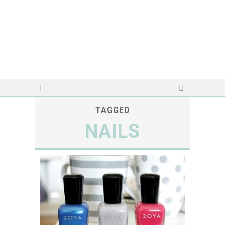
TAGGED
NAILS