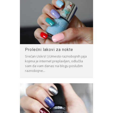
Prolećni lakovi za nokte
Srećan Uskrs! :) Umesto raznobojnih jaja
kojima je internet preplavljen, odlučila
sam da vam danas na blogu poslužim
raznobojne...