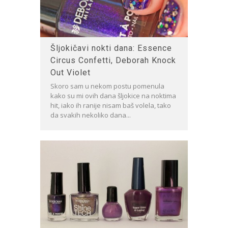
Šljokičavi nokti dana: Essence
Circus Confetti, Deborah Knock
Out Violet
Skoro sam u nekom postu pomenula
kako su mi ovih dana šljokice na noktima
hit, iako ih ranije nisam baš volela, tako
da svakih nekoliko dana...