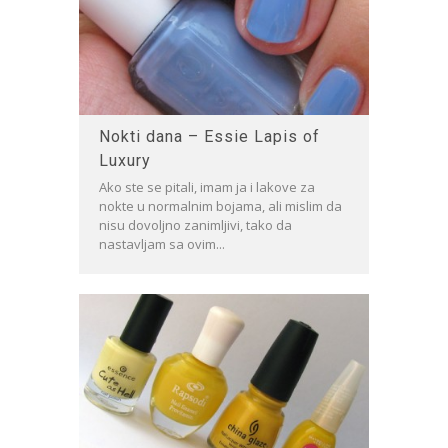
Nokti dana – Essie Lapis of
Luxury
Ako ste se pitali, imam ja i lakove za
nokte u normalnim bojama, ali mislim da
nisu dovoljno zanimljivi, tako da
nastavljam sa ovim...