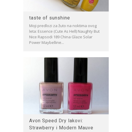
taste of sunshine
Moji predlozi za žuto na noktima ovog
leta: Essence (Cute As Hell) Naughty But
Nice Rapsodi 189 China Glaze Solar
Power Maybelline...
Avon Speed Dry lakovi:
Strawberry i Modern Mauve