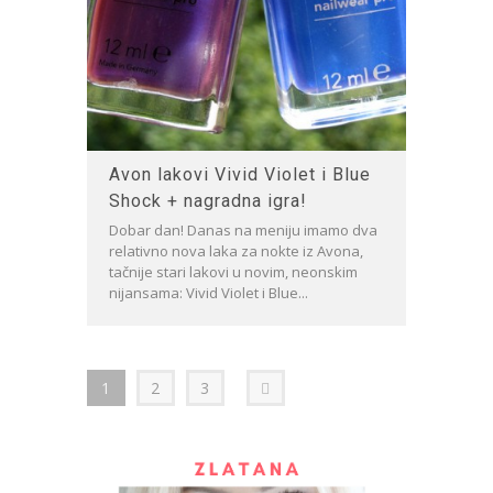
Avon lakovi Vivid Violet i Blue
Shock + nagradna igra!
Dobar dan! Danas na meniju imamo dva
relativno nova laka za nokte iz Avona,
tačnije stari lakovi u novim, neonskim
nijansama: Vivid Violet i Blue...
1
2
3