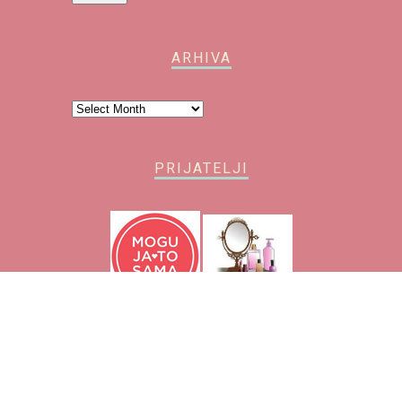
ARHIVA
Arhiva
PRIJATELJI