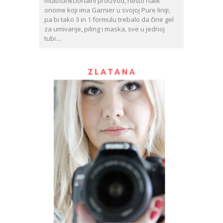
multifunkcionalni proizvod, nešto nalik
onome koji ima Garnier u svojoj Pure liniji,
pa bi tako 3 in 1 formulu trebalo da čine gel
za umivanje, piling i maska, sve u jednoj
tubi....