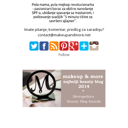
Imate pitanje, komentar, predlog za saradnju?
contact@makeupandmore.net
Follow