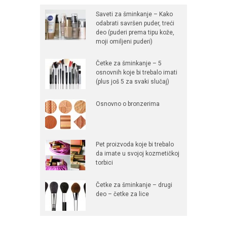
Saveti za šminkanje – Kako
odabrati savršen puder, treći
deo (puderi prema tipu kože,
moji omiljeni puderi)
Četke za šminkanje – 5
osnovnih koje bi trebalo imati
(plus još 5 za svaki slučaj)
Osnovno o bronzerima
Pet proizvoda koje bi trebalo
da imate u svojoj kozmetičkoj
torbici
Četke za šminkanje – drugi
deo – četke za lice