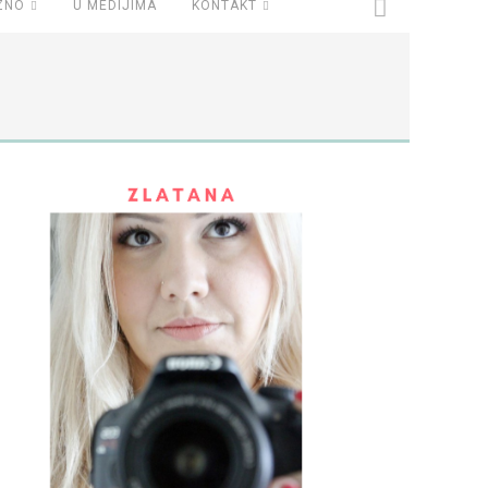
ZNO
U MEDIJIMA
KONTAKT