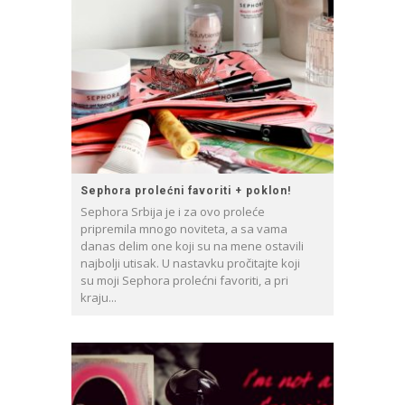
Sephora prolećni favoriti + poklon!
Sephora Srbija je i za ovo proleće
pripremila mnogo noviteta, a sa vama
danas delim one koji su na mene ostavili
najbolji utisak. U nastavku pročitajte koji
su moji Sephora prolećni favoriti, a pri
kraju...