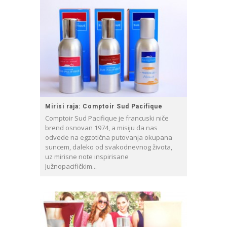
Mirisi raja: Comptoir Sud Pacifique
Comptoir Sud Pacifique je francuski niče
brend osnovan 1974, a misiju da nas
odvede na egzotična putovanja okupana
suncem, daleko od svakodnevnog života,
uz mirisne note inspirisane
Južnopacifičkim...