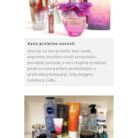
Avon prolećne novosti
Avon je za ovo proleće, kao i uvek,
pripremio mnoštvo novih proizvoda i
povoljnih ponuda, a oni o kojima ću danas
pisati su novi parfem, predstavljen u
prethodnoj kampanji, Only Imagine,
Solutions Cellu...