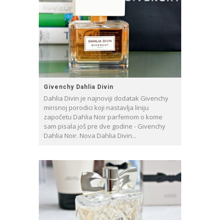
Givenchy Dahlia Divin
Dahlia Divin je najnoviji dodatak Givenchy
mirisnoj porodici koji nastavlja liniju
započetu Dahlia Noir parfemom o kome
sam pisala još pre dve godine - Givenchy
Dahlia Noir. Nova Dahlia Divin...