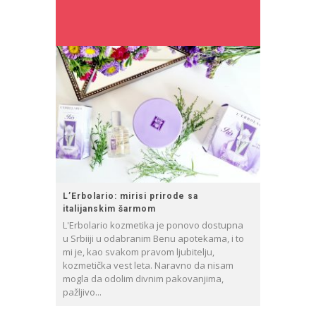
L’Erbolario: mirisi prirode sa
italijanskim šarmom
L'Erbolario kozmetika je ponovo dostupna
u Srbiiji u odabranim Benu apotekama, i to
mi je, kao svakom pravom ljubitelju,
kozmetička vest leta. Naravno da nisam
mogla da odolim divnim pakovanjima,
pažljivo...