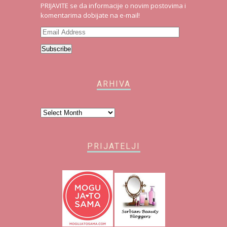
PRIJAVITE se da informacije o novim postovima i
komentarima dobijate na e-mail!
Email
Address
Subscribe
ARHIVA
Arhiva
PRIJATELJI