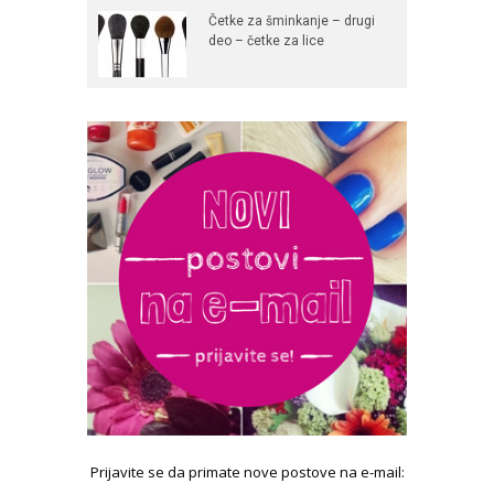
Četke za šminkanje – drugi
deo – četke za lice
Prijavite se da primate nove postove na e-mail: