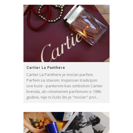
Cartier La Panthere
Cartier La Panthere je moćan parfem.
Parfem sa stavom. Inspirisan tradicijom
ove kuće - panterom kao simbolom Cartier
brenda, ali i istoimenim parfemom iz 1986.
godine, nije ni čudo što je "moćan" prvi...