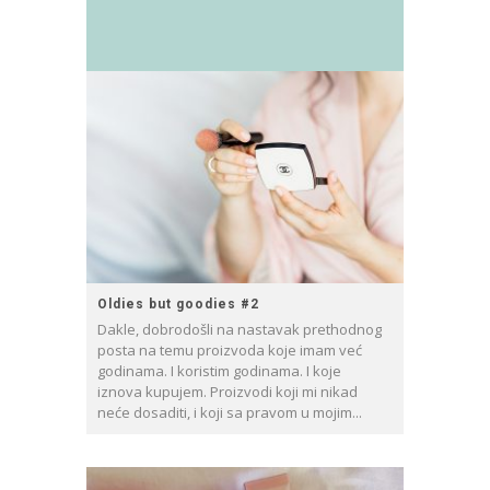
Oldies but goodies #2
Dakle, dobrodošli na nastavak prethodnog
posta na temu proizvoda koje imam već
godinama. I koristim godinama. I koje
iznova kupujem. Proizvodi koji mi nikad
neće dosaditi, i koji sa pravom u mojim...