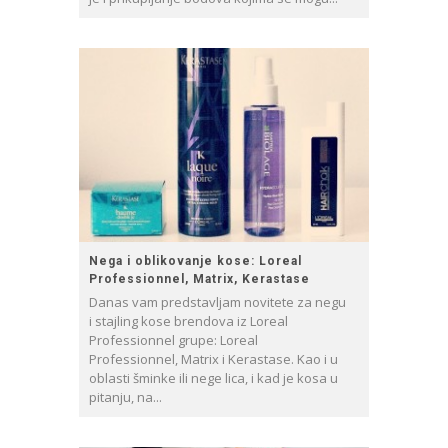
Nega i oblikovanje kose: Loreal
Professionnel, Matrix, Kerastase
Danas vam predstavljam novitete za negu
i stajling kose brendova iz Loreal
Professionnel grupe: Loreal
Professionnel, Matrix i Kerastase. Kao i u
oblasti šminke ili nege lica, i kad je kosa u
pitanju, na...