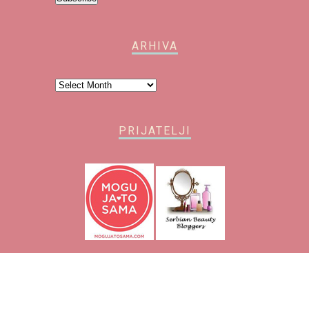
ARHIVA
Arhiva
PRIJATELJI