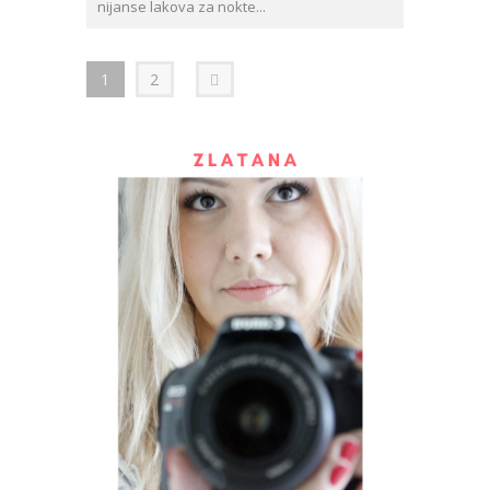
nijanse lakova za nokte...
1
2