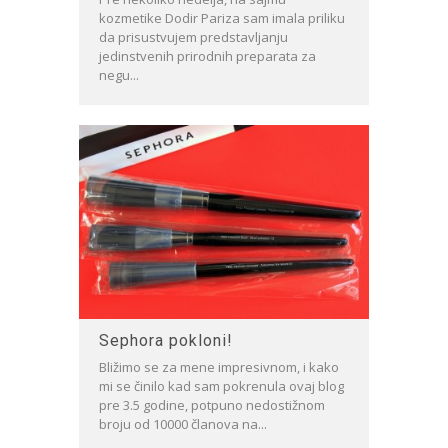
kozmetike Dodir Pariza sam imala priliku
da prisustvujem predstavljanju
jedinstvenih prirodnih preparata za
negu...
Sephora pokloni!
Bližimo se za mene impresivnom, i kako
mi se činilo kad sam pokrenula ovaj blog
pre 3.5 godine, potpuno nedostižnom
broju od 10000 članova na...