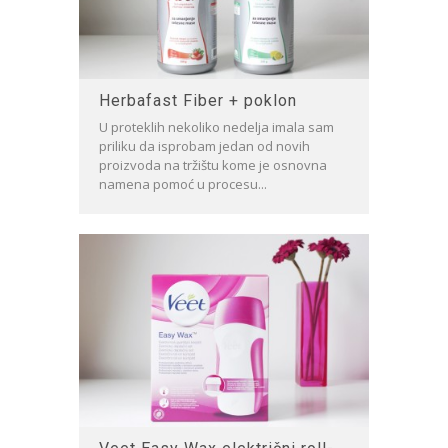
Herbafast Fiber + poklon
U proteklih nekoliko nedelja imala sam
priliku da isprobam jedan od novih
proizvoda na tržištu kome je osnovna
namena pomoć u procesu...