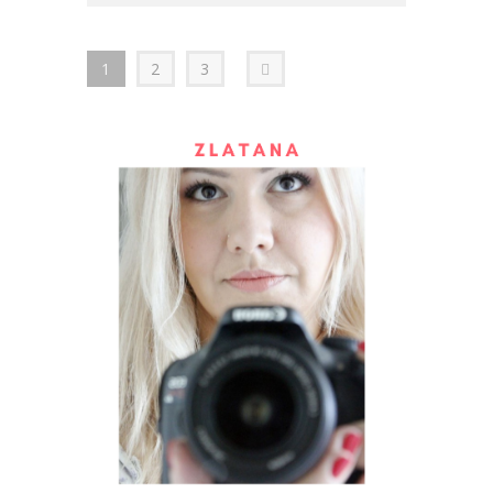
1
2
3