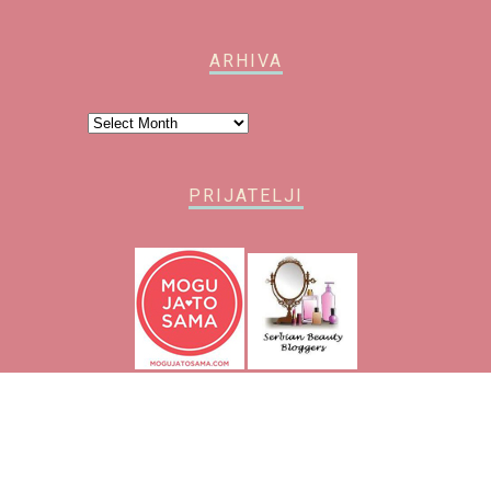
ARHIVA
Arhiva
PRIJATELJI