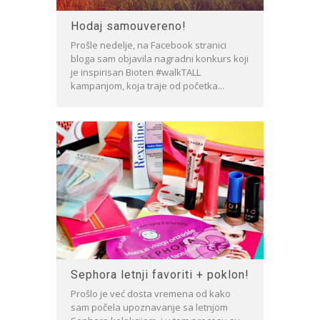
Hodaj samouvereno!
Prošle nedelje, na Facebook stranici
bloga sam objavila nagradni konkurs koji
je inspirisan Bioten #walkTALL
kampanjom, koja traje od početka...
Sephora letnji favoriti + poklon!
Prošlo je već dosta vremena od kako
sam počela upoznavanje sa letnjom