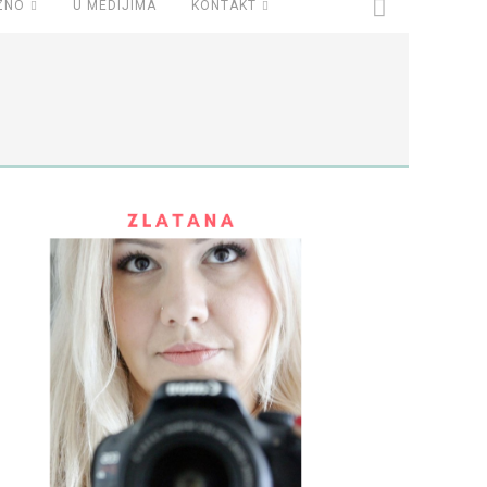
ZNO
U MEDIJIMA
KONTAKT