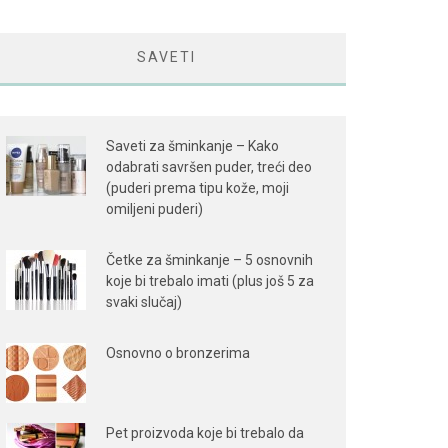
SAVETI
Saveti za šminkanje – Kako
odabrati savršen puder, treći deo
(puderi prema tipu kože, moji
omiljeni puderi)
Četke za šminkanje – 5 osnovnih
koje bi trebalo imati (plus još 5 za
svaki slučaj)
Osnovno o bronzerima
Pet proizvoda koje bi trebalo da