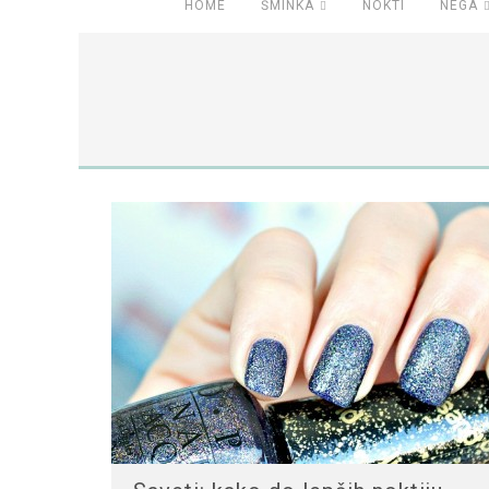
HOME
ŠMINKA
NOKTI
NEGA