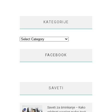
KATEGORIJE
Kategorije
FACEBOOK
SAVETI
Saveti za šminkanje – Kako
odabrati savršen puder, treći