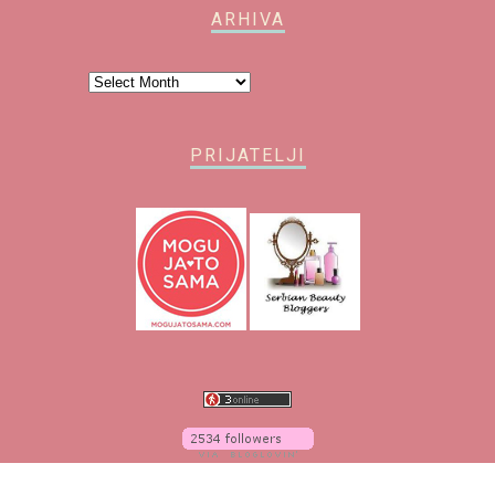
ARHIVA
Arhiva
PRIJATELJI