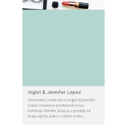
Inglot & Jennifer Lopez
Verovatno znate da su Inglot & Jennifer
Lopez nedavno predstavili novu
kolekciju šminke, koja je u prodaji od
kraja aprila, kako u celom svetu,...