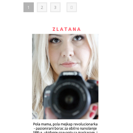
1
2
3