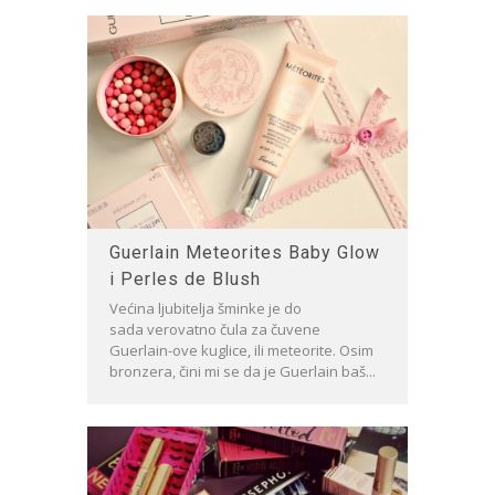
Guerlain Meteorites Baby Glow
i Perles de Blush
Većina ljubitelja šminke je do
sada verovatno čula za čuvene
Guerlain-ove kuglice, ili meteorite. Osim
bronzera, čini mi se da je Guerlain baš...