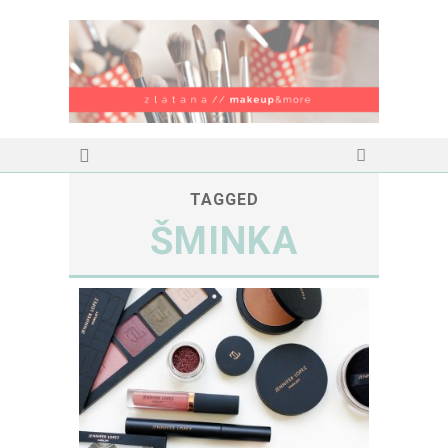
TAGGED
ŠMINKA