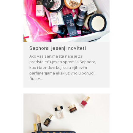
Sephora: jesenji noviteti
Ako vas zanima šta nam je za
predstojeću jesen spremila Sephora,
kao i brendovi koji su u njihovim
parfimerijama ekskluzivno u ponudi,
čitajte...