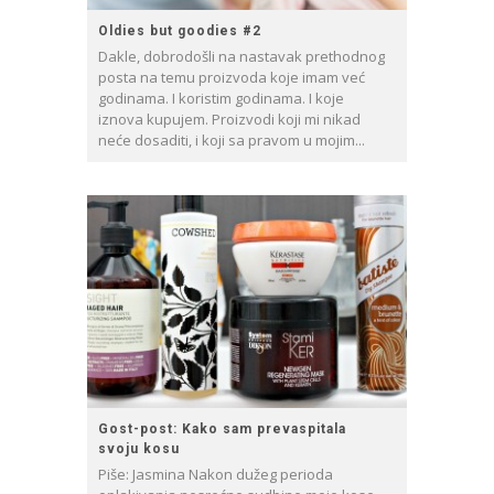
Oldies but goodies #2
Dakle, dobrodošli na nastavak prethodnog
posta na temu proizvoda koje imam već
godinama. I koristim godinama. I koje
iznova kupujem. Proizvodi koji mi nikad
neće dosaditi, i koji sa pravom u mojim...
Gost-post: Kako sam prevaspitala
svoju kosu
Piše: Jasmina Nakon dužeg perioda