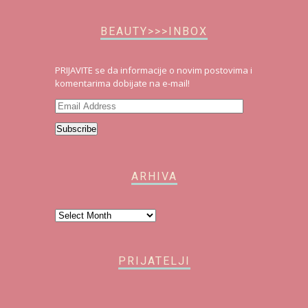
BEAUTY>>>INBOX
PRIJAVITE se da informacije o novim postovima i
komentarima dobijate na e-mail!
Email
Address
Subscribe
ARHIVA
Arhiva
PRIJATELJI