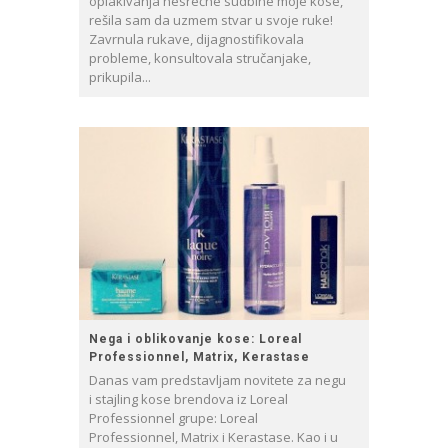
oplakivanja nesrećne sudbine moje kose,
rešila sam da uzmem stvar u svoje ruke!
Zavrnula rukave, dijagnostifikovala
probleme, konsultovala stručanjake,
prikupila...
Nega i oblikovanje kose: Loreal
Professionnel, Matrix, Kerastase
Danas vam predstavljam novitete za negu
i stajling kose brendova iz Loreal
Professionnel grupe: Loreal
Professionnel, Matrix i Kerastase. Kao i u