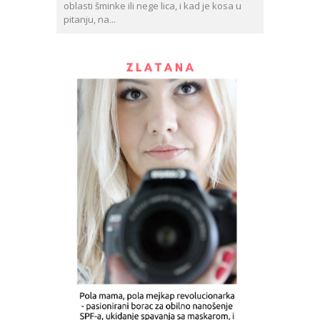
oblasti šminke ili nege lica, i kad je kosa u
pitanju, na...