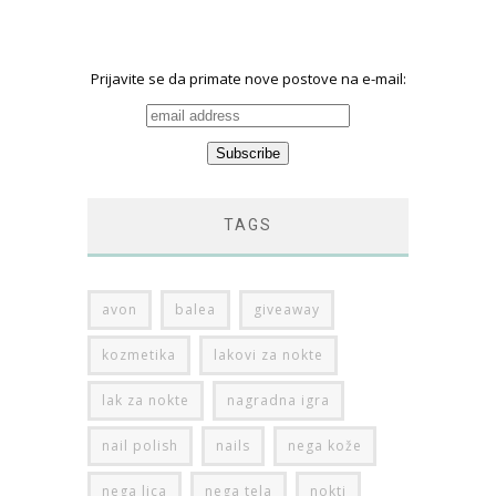
Prijavite se da primate nove postove na e-mail:
TAGS
avon
balea
giveaway
kozmetika
lakovi za nokte
lak za nokte
nagradna igra
nail polish
nails
nega kože