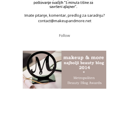
Imate pitanje, komentar, predlog za saradnju?
contact@makeupandmore.net
Follow