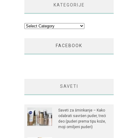
KATEGORIJE
Kategorije
FACEBOOK
SAVETI
Saveti za šminkanje – Kako
odabrati savršen puder, treći
deo (puderi prema tipu kože,
moji omiljeni puderi)