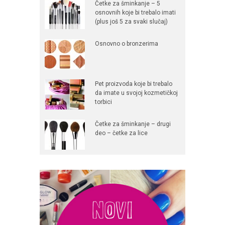
Četke za šminkanje – 5
osnovnih koje bi trebalo imati
(plus još 5 za svaki slučaj)
Osnovno o bronzerima
Pet proizvoda koje bi trebalo
da imate u svojoj kozmetičkoj
torbici
Četke za šminkanje – drugi
deo – četke za lice