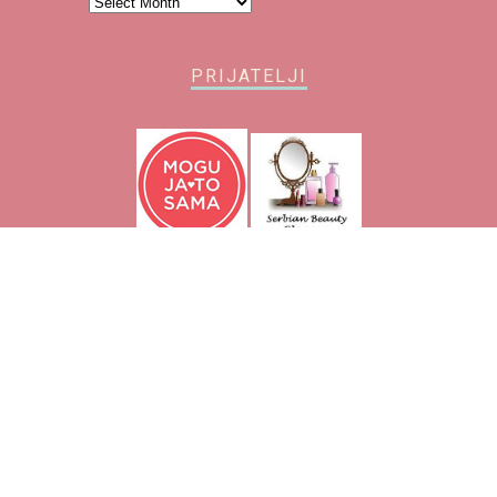
Arhiva
PRIJATELJI