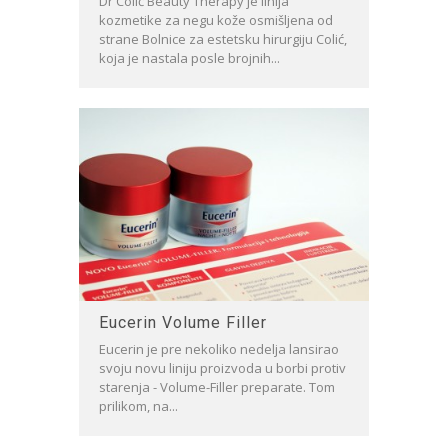
Dr Colić Beauty Therapy je linija
kozmetike za negu kože osmišljena od
strane Bolnice za estetsku hirurgiju Colić,
koja je nastala posle brojnih...
Eucerin Volume Filler
Eucerin je pre nekoliko nedelja lansirao
svoju novu liniju proizvoda u borbi protiv
starenja - Volume-Filler preparate. Tom
prilikom, na...