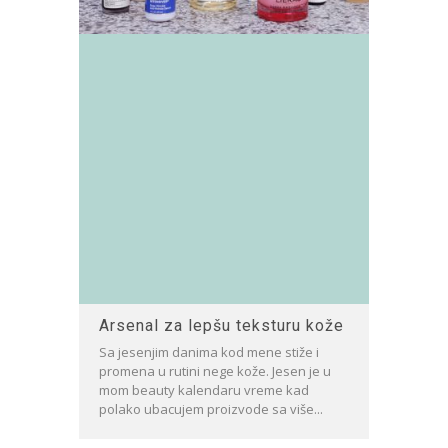
Arsenal za lepšu teksturu kože
Sa jesenjim danima kod mene stiže i
promena u rutini nege kože. Jesen je u
mom beauty kalendaru vreme kad
polako ubacujem proizvode sa više...