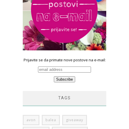
Prijavite se da primate nove postove na e-mail:
TAGS
avon
balea
giveaway