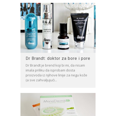
Dr Brandt: doktor za bore i pore
Dr Brandt je brend koji bi mi, da nisam
imala priliku da isprobam dosta
proizvoda iz njihove linije za negu kože
(a sve zahvaljujući...