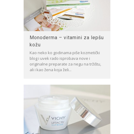
Monoderma – vitamini za lepšu
kožu
Kao neko ko godinama piše kozmetički
blog i uvek rado isprobava nove i
originalne preparate za negu na tržištu,
ali i kao žena koja želi...