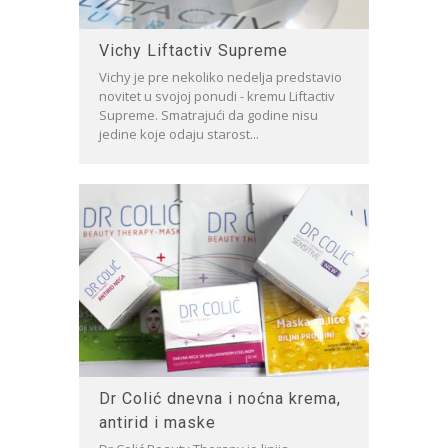
Vichy Liftactiv Supreme
Vichy je pre nekoliko nedelja predstavio
novitet u svojoj ponudi - kremu Liftactiv
Supreme. Smatrajući da godine nisu
jedine koje odaju starost...
Dr Colić dnevna i noćna krema,
antirid i maske