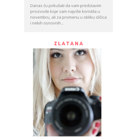
Danas ću pokušati da vam predstavim
proizvode koje sam najviše koristila u
novembru, ali za promenu u obliku sličica
i nekih osnovnih...