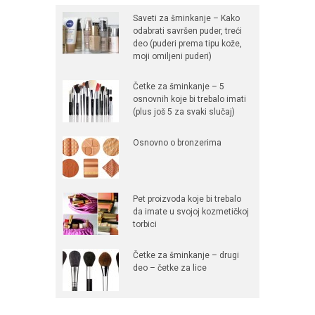
Saveti za šminkanje – Kako
odabrati savršen puder, treći
deo (puderi prema tipu kože,
moji omiljeni puderi)
Četke za šminkanje – 5
osnovnih koje bi trebalo imati
(plus još 5 za svaki slučaj)
Osnovno o bronzerima
Pet proizvoda koje bi trebalo
da imate u svojoj kozmetičkoj
torbici
Četke za šminkanje – drugi
deo – četke za lice