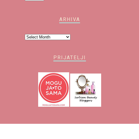
ARHIVA
Arhiva
PRIJATELJI