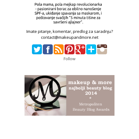
Imate pitanje, komentar, predlog za saradnju?
contact@makeupandmore.net
Follow