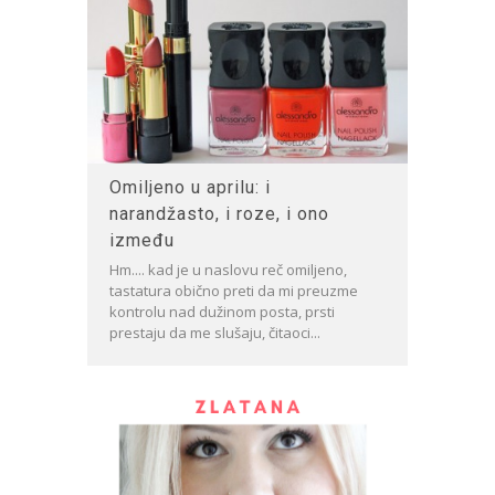
Omiljeno u aprilu: i
narandžasto, i roze, i ono
između
Hm.... kad je u naslovu reč omiljeno,
tastatura obično preti da mi preuzme
kontrolu nad dužinom posta, prsti
prestaju da me slušaju, čitaoci...