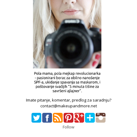
Imate pitanje, komentar, predlog za saradnju?
contact@makeupandmore.net
Follow