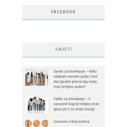
FACEBOOK
SAVETI
Saveti za šminkanje – Kako
odabrati savršen puder, treći
deo (puderi prema tipu kože,
moji omiljeni puderi)
Četke za šminkanje – 5
osnovnih koje bi trebalo imati
(plus još 5 za svaki slučaj)
Osnovno o bronzerima