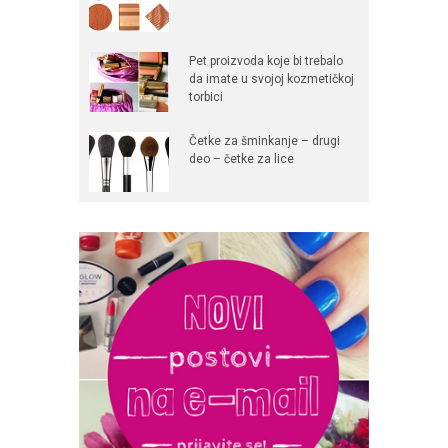
Pet proizvoda koje bi trebalo
da imate u svojoj kozmetičkoj
torbici
Četke za šminkanje – drugi
deo – četke za lice