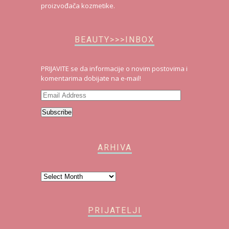
proizvođača kozmetike.
BEAUTY>>>INBOX
PRIJAVITE se da informacije o novim postovima i
komentarima dobijate na e-mail!
Email
Address
Subscribe
ARHIVA
Arhiva
PRIJATELJI