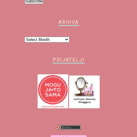
Subscribe
ARHIVA
Arhiva
PRIJATELJI