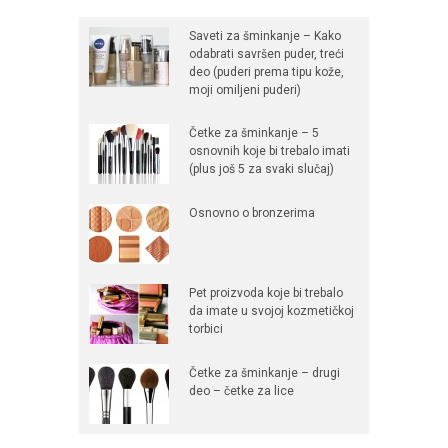
Saveti za šminkanje – Kako
odabrati savršen puder, treći
deo (puderi prema tipu kože,
moji omiljeni puderi)
Četke za šminkanje – 5
osnovnih koje bi trebalo imati
(plus još 5 za svaki slučaj)
Osnovno o bronzerima
Pet proizvoda koje bi trebalo
da imate u svojoj kozmetičkoj
torbici
Četke za šminkanje – drugi
deo – četke za lice