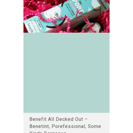
Benefit All Decked Out –
Benetint, Porefessional, Some