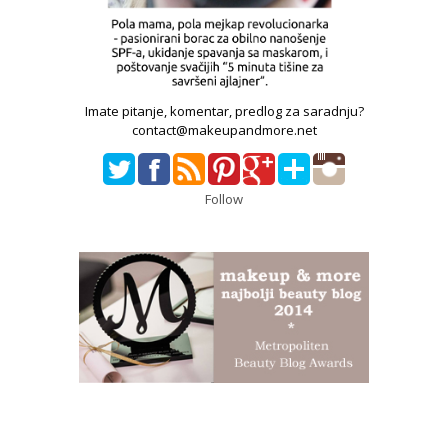
Imate pitanje, komentar, predlog za saradnju?
contact@makeupandmore.net
Follow