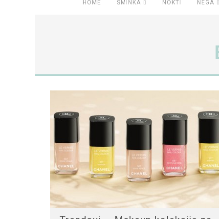
HOME
ŠMINKA
NOKTI
NEGA