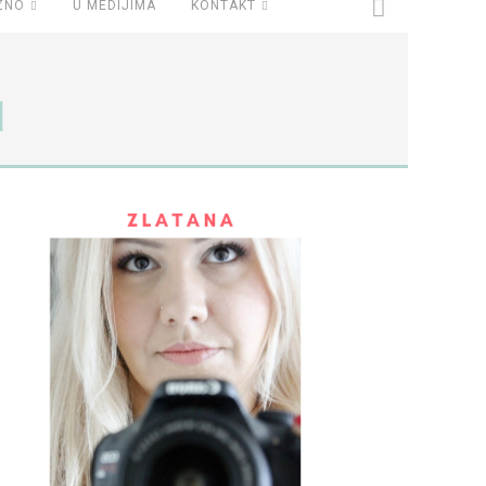
ZNO
U MEDIJIMA
KONTAKT
1