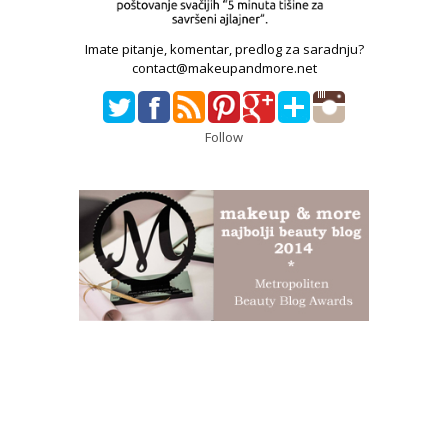
Imate pitanje, komentar, predlog za saradnju?
contact@makeupandmore.net
Follow