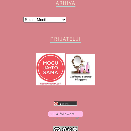
ARHIVA
Arhiva
PRIJATELJI