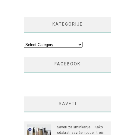
KATEGORIJE
Kategorije
FACEBOOK
SAVETI
Saveti za šminkanje – Kako
odabrati savršen puder, treći