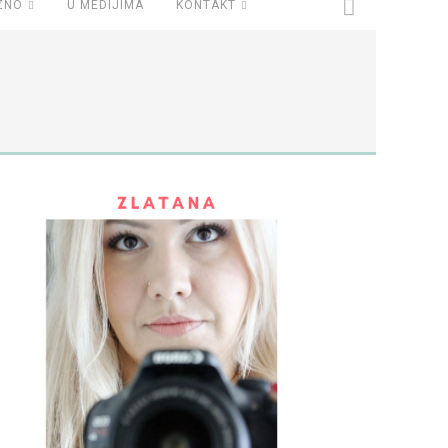
ZNO
U MEDIJIMA
KONTAKT