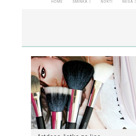
HOME
ŠMINKA
NOKTI
NEGA