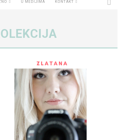
ZNO
U MEDIJIMA
KONTAKT
KOLEKCIJA