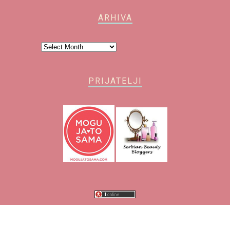
ARHIVA
Arhiva
PRIJATELJI