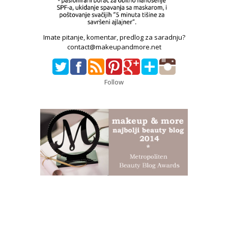
Imate pitanje, komentar, predlog za saradnju?
contact@makeupandmore.net
Follow