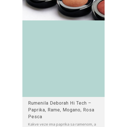
Rumenila Deborah Hi Tech –
Paprika, Rame, Mogano, Rosa
Pesca
Kakve veze ima paprika sa ramenom, a