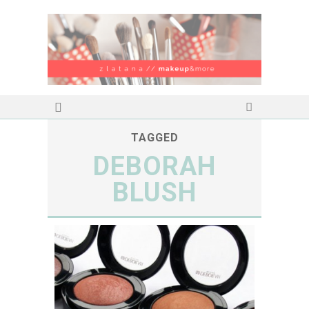
TAGGED
DEBORAH
BLUSH