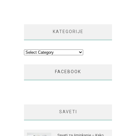
KATEGORIJE
Kategorije
FACEBOOK
SAVETI
Saveti za šminkanje – Kako