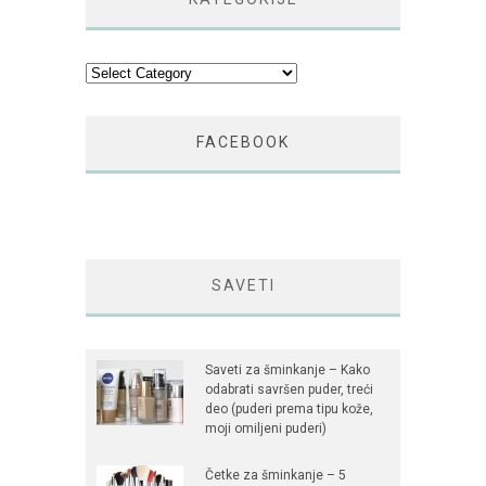
Kategorije
FACEBOOK
SAVETI
Saveti za šminkanje – Kako
odabrati savršen puder, treći
deo (puderi prema tipu kože,
moji omiljeni puderi)
Četke za šminkanje – 5