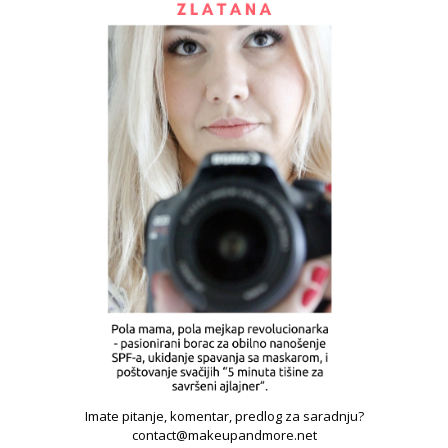
Imate pitanje, komentar, predlog za saradnju?
contact@makeupandmore.net