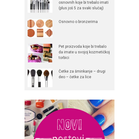
osnovnih koje bi trebalo imati
(plus još 5 za svaki slučaj)
Osnovno o bronzerima
Pet proizvoda koje bi trebalo
da imate u svojoj kozmetičkoj
torbici
Četke za šminkanje – drugi
deo – četke za lice