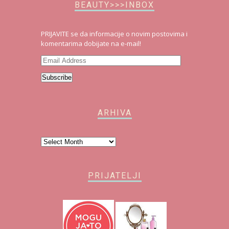
BEAUTY>>>INBOX
PRIJAVITE se da informacije o novim postovima i
komentarima dobijate na e-mail!
Email
Address
Subscribe
ARHIVA
Arhiva
PRIJATELJI