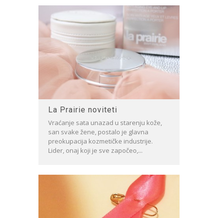
La Prairie noviteti
Vraćanje sata unazad u starenju kože,
san svake žene, postalo je glavna
preokupacija kozmetičke industrije.
Lider, onaj koji je sve započeo,...