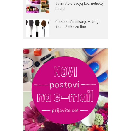
da imate u svojoj kozmetičkoj
torbici
Četke za šminkanje – drugi
deo – četke za lice