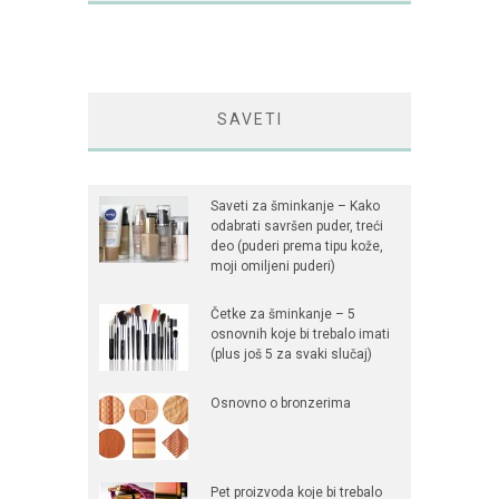
SAVETI
Saveti za šminkanje – Kako
odabrati savršen puder, treći
deo (puderi prema tipu kože,
moji omiljeni puderi)
Četke za šminkanje – 5
osnovnih koje bi trebalo imati
(plus još 5 za svaki slučaj)
Osnovno o bronzerima
Pet proizvoda koje bi trebalo