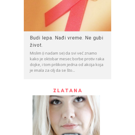
Budi lepa. Nađi vreme. Ne gubi
život.
Mislim (i nadam se) da svi već znamo
kako je oktobar mesec borbe protiv raka
dojke, i tom prilikom jedna od akcija koja
je imala za cilj da se što...