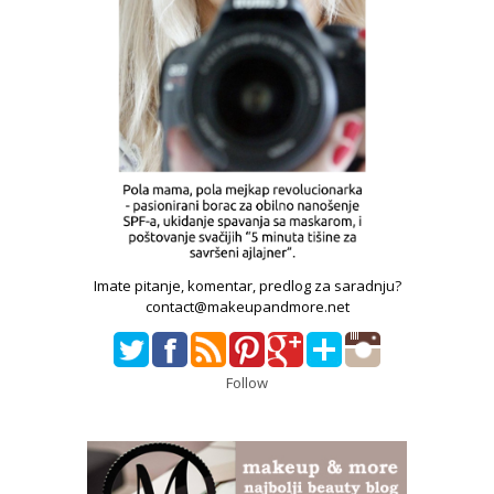
Imate pitanje, komentar, predlog za saradnju?
contact@makeupandmore.net
Follow