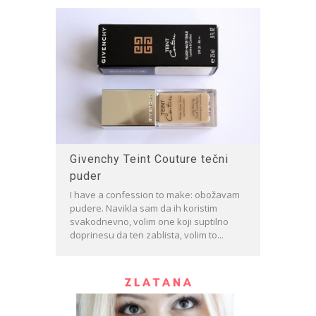
Givenchy Teint Couture tečni
puder
I have a confession to make: obožavam
pudere. Navikla sam da ih koristim
svakodnevno, volim one koji suptilno
doprinesu da ten zablista, volim to...