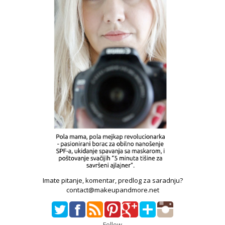
Imate pitanje, komentar, predlog za saradnju?
contact@makeupandmore.net
Follow