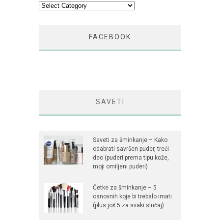
Kategorije
FACEBOOK
SAVETI
Saveti za šminkanje – Kako
odabrati savršen puder, treći
deo (puderi prema tipu kože,
moji omiljeni puderi)
Četke za šminkanje – 5
osnovnih koje bi trebalo imati
(plus još 5 za svaki slučaj)