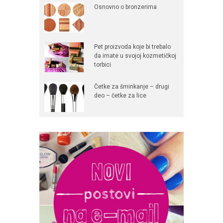
Osnovno o bronzerima
Pet proizvoda koje bi trebalo
da imate u svojoj kozmetičkoj
torbici
Četke za šminkanje – drugi
deo – četke za lice