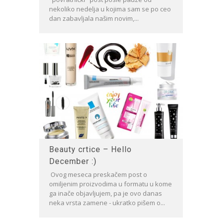
nekoliko nedelja u kojima sam se po ceo
dan zabavljala našim novim,...
Beauty crtice – Hello
December :)
Ovog meseca preskačem post o
omiljenim proizvodima u formatu u kome
ga inače objavljujem, pa je ovo danas
neka vrsta zamene - ukratko pišem o...