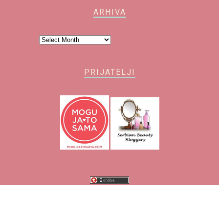
ARHIVA
Arhiva
PRIJATELJI