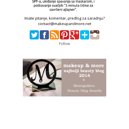
Imate pitanje, komentar, predlog za saradnju?
contact@makeupandmore.net
Follow