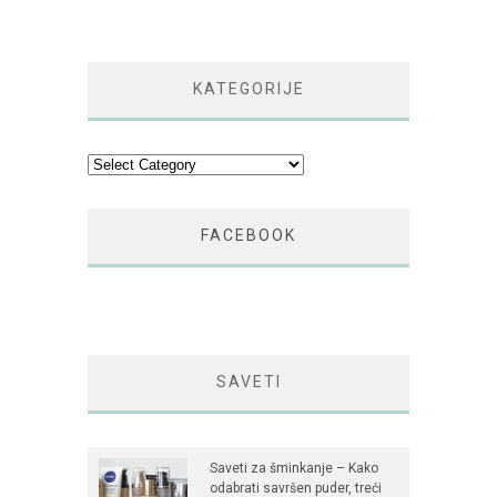
KATEGORIJE
Kategorije
FACEBOOK
SAVETI
Saveti za šminkanje – Kako
odabrati savršen puder, treći