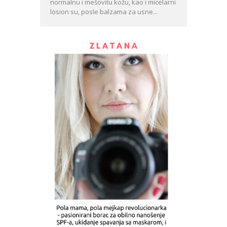
normalnu i mešovitu kožu, kao i micelarni
losion su, posle balzama za usne...