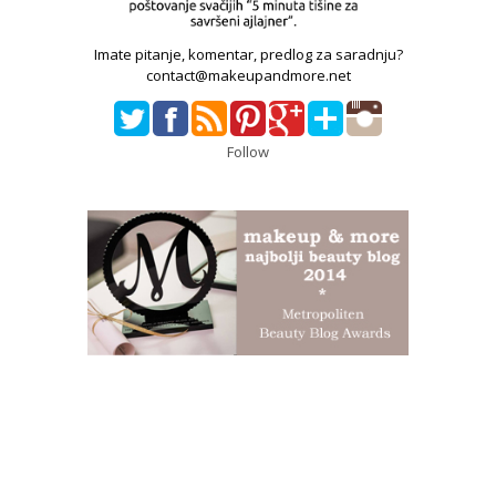
Imate pitanje, komentar, predlog za saradnju?
contact@makeupandmore.net
Follow