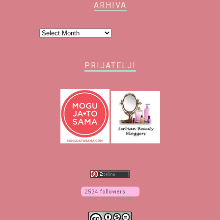
ARHIVA
Arhiva
PRIJATELJI