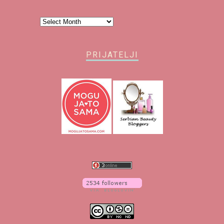
Arhiva
PRIJATELJI