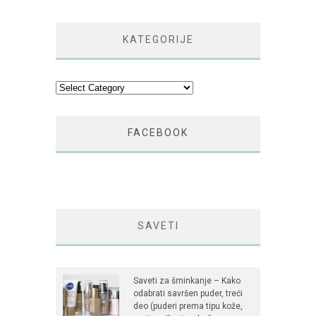
KATEGORIJE
Kategorije
FACEBOOK
SAVETI
Saveti za šminkanje – Kako
odabrati savršen puder, treći
deo (puderi prema tipu kože,