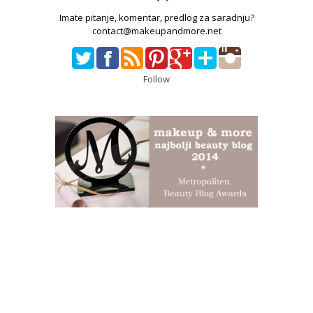
Imate pitanje, komentar, predlog za saradnju?
contact@makeupandmore.net
Follow