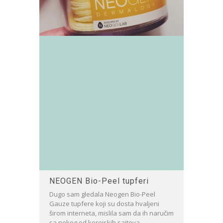
NEOGEN Bio-Peel tupferi
Dugo sam gledala Neogen Bio-Peel
Gauze tupfere koji su dosta hvaljeni
širom interneta, mislila sam da ih naručim
sa nekog od korejskih sajtova,...