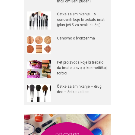
moji omiljeni puderi)
Četke za šminkanje – 5
osnovnih koje bi trebalo imati
(plus još 5 za svaki slučaj)
Osnovno o bronzerima
Pet proizvoda koje bi trebalo
da imate u svojoj kozmetičkoj
torbici
Četke za šminkanje – drugi
deo – četke za lice