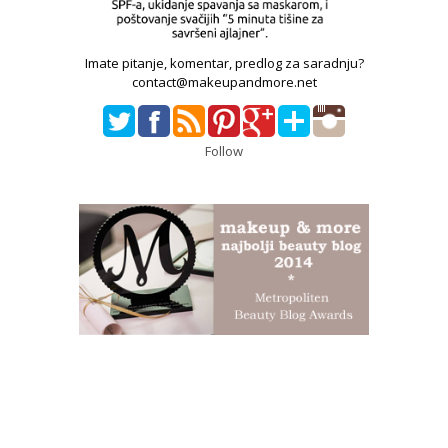
Imate pitanje, komentar, predlog za saradnju?
contact@makeupandmore.net
Follow