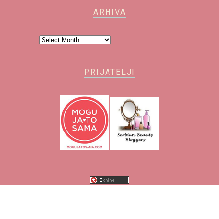
ARHIVA
Arhiva
PRIJATELJI