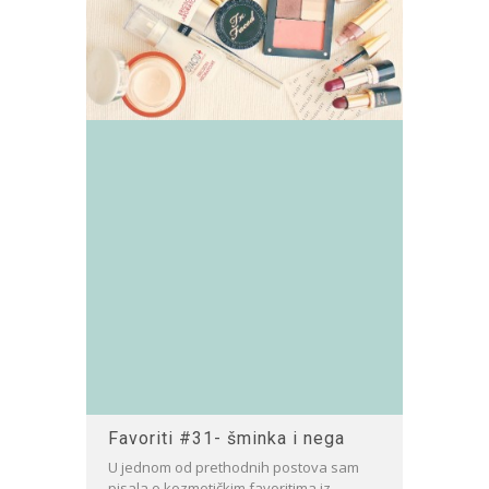
Favoriti #31- šminka i nega
U jednom od prethodnih postova sam
pisala o kozmetičkim favoritima iz