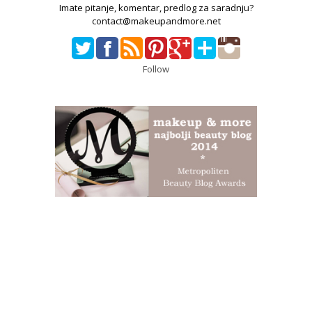
Imate pitanje, komentar, predlog za saradnju?
contact@makeupandmore.net
Follow