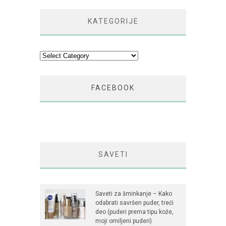
KATEGORIJE
Kategorije
FACEBOOK
SAVETI
Saveti za šminkanje – Kako
odabrati savršen puder, treći
deo (puderi prema tipu kože,
moji omiljeni puderi)