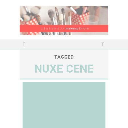
TAGGED
NUXE CENE