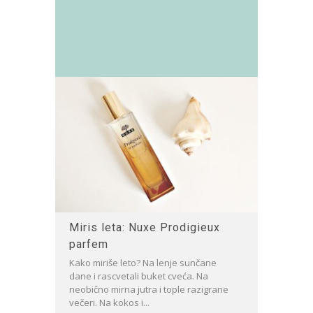
Miris leta: Nuxe Prodigieux
parfem
Kako miriše leto? Na lenje sunčane
dane i rascvetali buket cveća. Na
neobično mirna jutra i tople razigrane
večeri. Na kokos i...