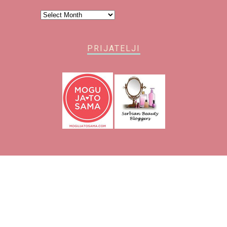
Arhiva
PRIJATELJI