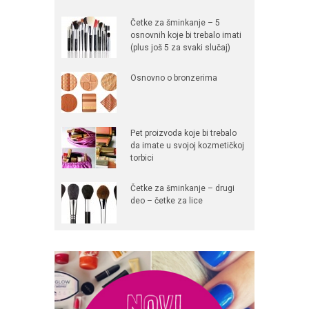
Četke za šminkanje – 5
osnovnih koje bi trebalo imati
(plus još 5 za svaki slučaj)
Osnovno o bronzerima
Pet proizvoda koje bi trebalo
da imate u svojoj kozmetičkoj
torbici
Četke za šminkanje – drugi
deo – četke za lice