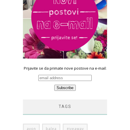
Prijavite se da primate nove postove na e-mail:
TAGS
avon
balea
giveaway