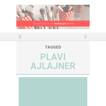
TAGGED
PLAVI
AJLAJNER