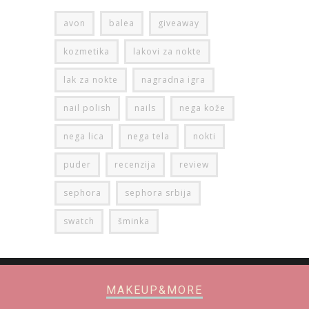
avon
balea
giveaway
kozmetika
lakovi za nokte
lak za nokte
nagradna igra
nail polish
nails
nega kože
nega lica
nega tela
nokti
puder
recenzija
review
sephora
sephora srbija
swatch
šminka
MAKEUP&MORE