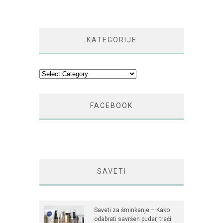
KATEGORIJE
Kategorije
FACEBOOK
SAVETI
Saveti za šminkanje – Kako
odabrati savršen puder, treći