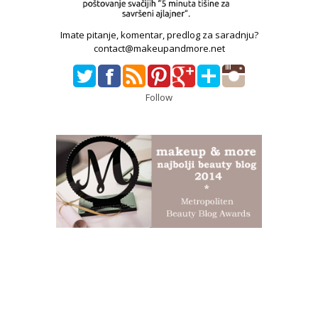
Imate pitanje, komentar, predlog za saradnju?
contact@makeupandmore.net
Follow