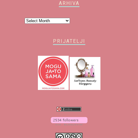
ARHIVA
Arhiva
PRIJATELJI