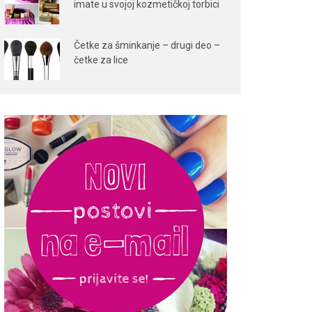
imate u svojoj kozmetičkoj torbici
Četke za šminkanje – drugi deo –
četke za lice