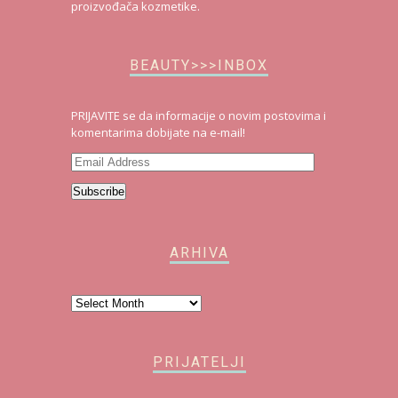
BEAUTY>>>INBOX
PRIJAVITE se da informacije o novim postovima i
komentarima dobijate na e-mail!
Email
Address
Subscribe
ARHIVA
Arhiva
PRIJATELJI