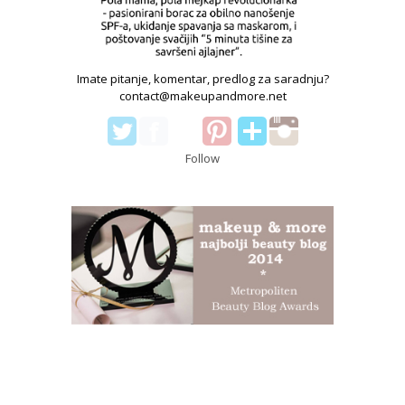
Imate pitanje, komentar, predlog za saradnju?
contact@makeupandmore.net
Follow