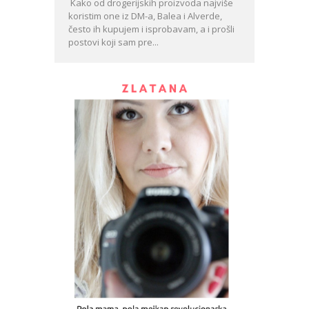
Kako od drogerijskih proizvoda najviše
koristim one iz DM-a, Balea i Alverde,
često ih kupujem i isprobavam, a i prošli
postovi koji sam pre...