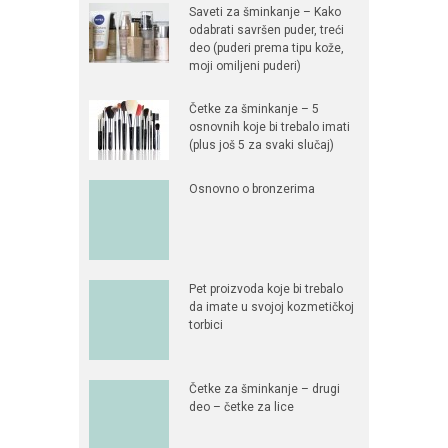
Saveti za šminkanje – Kako
odabrati savršen puder, treći
deo (puderi prema tipu kože,
moji omiljeni puderi)
Četke za šminkanje – 5
osnovnih koje bi trebalo imati
(plus još 5 za svaki slučaj)
Osnovno o bronzerima
Pet proizvoda koje bi trebalo
da imate u svojoj kozmetičkoj
torbici
Četke za šminkanje – drugi
deo – četke za lice