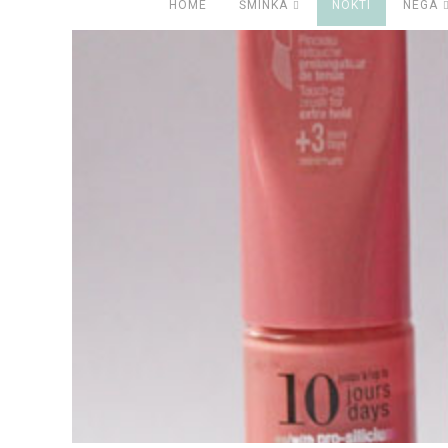
HOME
ŠMINKA
NOKTI
NEGA