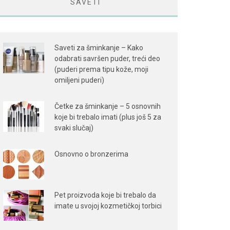
SAVETI
Saveti za šminkanje – Kako
odabrati savršen puder, treći deo
(puderi prema tipu kože, moji
omiljeni puderi)
Četke za šminkanje – 5 osnovnih
koje bi trebalo imati (plus još 5 za
svaki slučaj)
Osnovno o bronzerima
Pet proizvoda koje bi trebalo da
imate u svojoj kozmetičkoj torbici