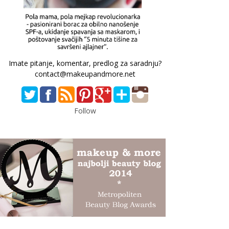
Imate pitanje, komentar, predlog za saradnju?
contact@makeupandmore.net
Follow