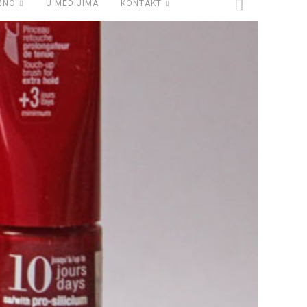
ZNO
U MEDIJIMA
KONTAKT