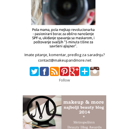
Imate pitanje, komentar, predlog za saradnju?
contact@makeupandmore.net
Follow