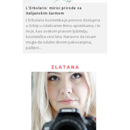
L’Erbolario: mirisi prirode sa
italijanskim šarmom
L'Erbolario kozmetika je ponovo dostupna
u Srbiiji u odabranim Benu apotekama, i to
mi je, kao svakom pravom ljubitelju,
kozmetička vest leta. Naravno da nisam
mogla da odolim divnim pakovanjima,
pažljivo...