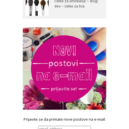
Četke za šminkanje – drugi
deo – četke za lice
Prijavite se da primate nove postove na e-mail: