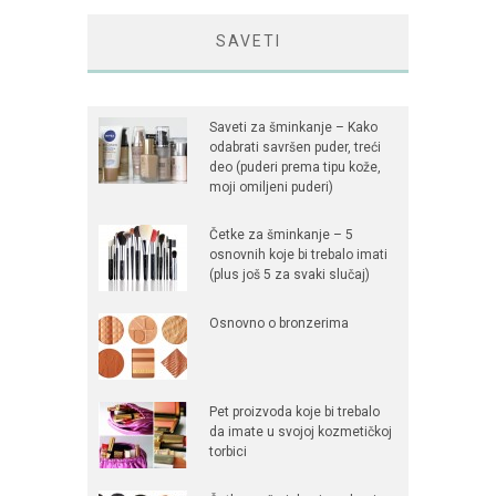
SAVETI
Saveti za šminkanje – Kako
odabrati savršen puder, treći
deo (puderi prema tipu kože,
moji omiljeni puderi)
Četke za šminkanje – 5
osnovnih koje bi trebalo imati
(plus još 5 za svaki slučaj)
Osnovno o bronzerima
Pet proizvoda koje bi trebalo
da imate u svojoj kozmetičkoj
torbici