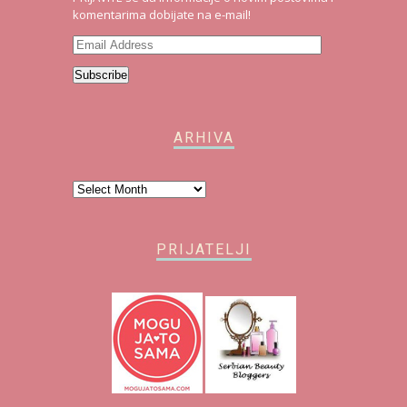
komentarima dobijate na e-mail!
Email
Address
Subscribe
ARHIVA
Arhiva
PRIJATELJI