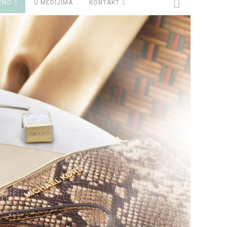
ZNO
U MEDIJIMA
KONTAKT