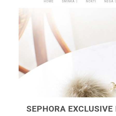
HOME
ŠMINKA
NOKTI
NEGA
SEPHORA EXCLUSIVE 