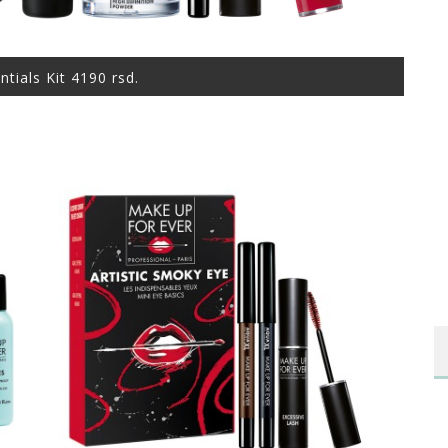
tials Kit 4190 rsd.