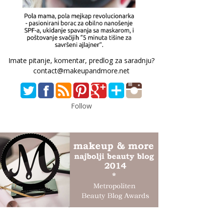
Imate pitanje, komentar, predlog za saradnju?
contact@makeupandmore.net
Follow