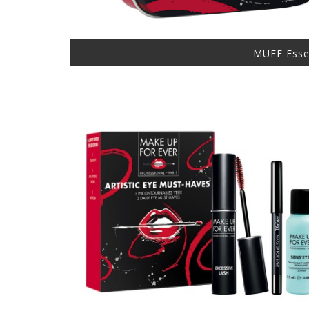
MUFE Essen